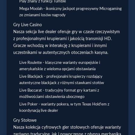
Play znany z funkcji Tumble
Mega Moolah - ikoniczny jackpot progresywny Microgaming
ze zmianami losów nagrody
Gry Live Casino
Nasza sekcja live dealer oferuje gry w czasie rzeczywistym
z profesjonalnymi krupierami i jakością transmisji HD.
Gracze wchodzą w interakcję z krupierami i innymi
uczestnikami w autentycznych otoczeniach kasyna.
Live Roulette - klasyczne warianty europejskie i
amerykańskie z wieloma opcjami obstawiania
Live Blackjack - profesjonalni krupierzy rozdający
autentyczne blackjack z różnymi stawkami stołów
Live Baccarat - tradycyjny format gry kartami z
możliwościami obstawienia ubocznego
Live Poker - warianty pokera, w tym Texas Hold'em z
koordynacją live dealer
Gry Stołowe
Nasza kolekcja cyfrowych gier stołowych oferuje warianty
zarówno tradycyjne, jak i nowoczesne z płynną mechaniką