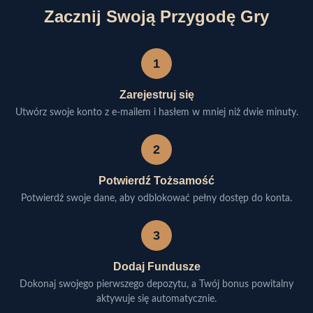
Zacznij Swoją Przygodę Gry
1
Zarejestruj się
Utwórz swoje konto z e-mailem i hasłem w mniej niż dwie minuty.
2
Potwierdź Tożsamość
Potwierdź swoje dane, aby odblokować pełny dostęp do konta.
3
Dodaj Fundusze
Dokonaj swojego pierwszego depozytu, a Twój bonus powitalny
aktywuje się automatycznie.