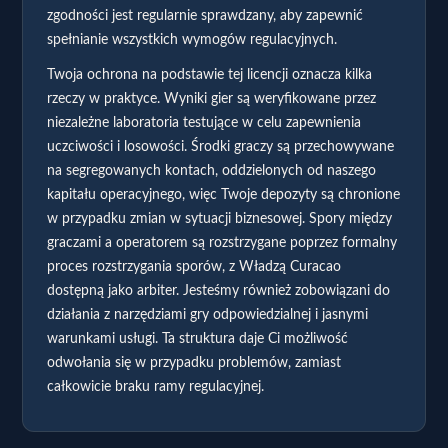
zgodności jest regularnie sprawdzany, aby zapewnić
spełnianie wszystkich wymogów regulacyjnych.
Twoja ochrona na podstawie tej licencji oznacza kilka
rzeczy w praktyce. Wyniki gier są weryfikowane przez
niezależne laboratoria testujące w celu zapewnienia
uczciwości i losowości. Środki graczy są przechowywane
na segregowanych kontach, oddzielonych od naszego
kapitału operacyjnego, więc Twoje depozyty są chronione
w przypadku zmian w sytuacji biznesowej. Spory między
graczami a operatorem są rozstrzygane poprzez formalny
proces rozstrzygania sporów, z Władzą Curacao
dostępną jako arbiter. Jesteśmy również zobowiązani do
działania z narzędziami gry odpowiedzialnej i jasnymi
warunkami usługi. Ta struktura daje Ci możliwość
odwołania się w przypadku problemów, zamiast
całkowicie braku ramy regulacyjnej.