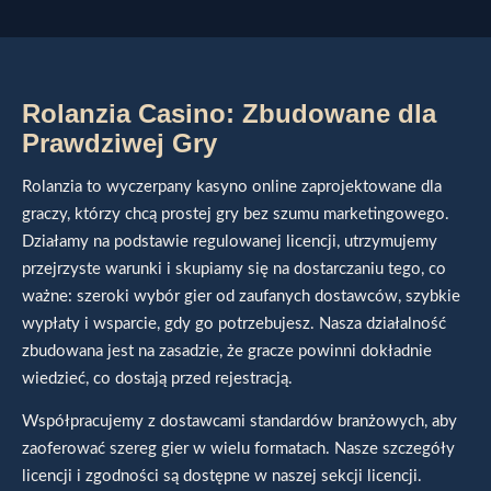
Rolanzia Casino: Zbudowane dla
Prawdziwej Gry
Rolanzia to wyczerpany kasyno online zaprojektowane dla
graczy, którzy chcą prostej gry bez szumu marketingowego.
Działamy na podstawie regulowanej licencji, utrzymujemy
przejrzyste warunki i skupiamy się na dostarczaniu tego, co
ważne: szeroki wybór gier od zaufanych dostawców, szybkie
wypłaty i wsparcie, gdy go potrzebujesz. Nasza działalność
zbudowana jest na zasadzie, że gracze powinni dokładnie
wiedzieć, co dostają przed rejestracją.
Współpracujemy z dostawcami standardów branżowych, aby
zaoferować szereg gier w wielu formatach. Nasze szczegóły
licencji i zgodności są dostępne w naszej sekcji licencji.