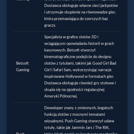
Dostawca obsługuje własne sieci jackpotów
i utrzymuje skupienie na równowadze gier,
która przemawiająca do szerszych baz
graczy.
Specjalista w grafice slotów 3D i
wciągającym opowiadaniu historii w grach
kasynowych. Betsoft stworzył
kinematograficzne podejście do designu
Betsoft
slotów z tytułami, takimi jak Good Girl Bad
Gaming
Girl i Safari Sam, wykorzystując narracje
inspirowane Hollywood w formatach gier.
Dostawca obsługuje również gry stołowe i
skupia się na zgodności regulacyjnej
Ameryki Północnej.
Deweloper znany z zmiennych, bogatych
funkcją slotów z mocnymi tematami
wizualnymi. Push Gaming stworzył udane
tytuły, takie jak Jammin Jars i The Rift,