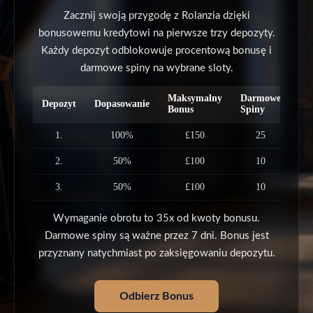
Zacznij swoją przygodę z Rolanzia dzięki
bonusowemu kredytowi na pierwsze trzy depozyty.
Każdy depozyt odblokowuje procentową bonusę i
darmowe spiny na wybrane sloty.
Maksymalny
Darmowe
Depozyt
Dopasowanie
Bonus
Spiny
1.
100%
£150
25
2.
50%
£100
10
3.
50%
£100
10
Wymaganie obrotu to 35x od kwoty bonusu.
Darmowe spiny są ważne przez 7 dni. Bonus jest
przyznany natychmiast po zaksięgowaniu depozytu.
Odbierz Bonus