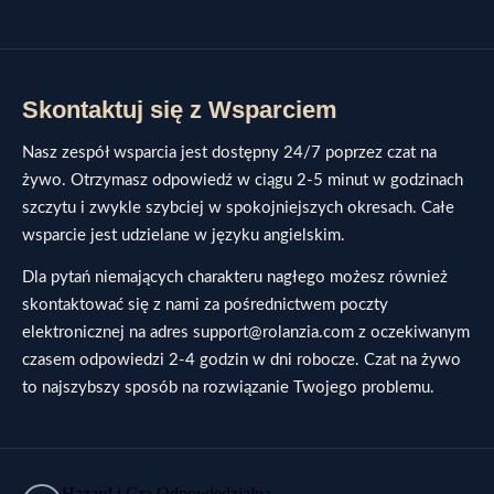
Skontaktuj się z Wsparciem
Nasz zespół wsparcia jest dostępny 24/7 poprzez czat na
żywo. Otrzymasz odpowiedź w ciągu 2-5 minut w godzinach
szczytu i zwykle szybciej w spokojniejszych okresach. Całe
wsparcie jest udzielane w języku angielskim.
Dla pytań niemających charakteru nagłego możesz również
skontaktować się z nami za pośrednictwem poczty
elektronicznej na adres
support@rolanzia.com
z oczekiwanym
czasem odpowiedzi 2-4 godzin w dni robocze. Czat na żywo
to najszybszy sposób na rozwiązanie Twojego problemu.
Hazard i Gra Odpowiedzialna