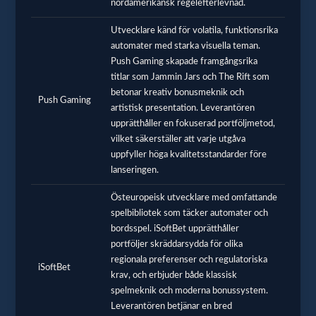
nordamerikansk regelefterlevnad.
Utvecklare känd för volatila, funktionsrika
automater med starka visuella teman.
Push Gaming skapade framgångsrika
titlar som Jammin Jars och The Rift som
betonar kreativ bonusmeknik och
Push Gaming
artistisk presentation. Leverantören
upprätthåller en fokuserad portföljmetod,
vilket säkerställer att varje utgåva
uppfyller höga kvalitetsstandarder före
lanseringen.
Östeuropeisk utvecklare med omfattande
spelbibliotek som täcker automater och
bordsspel. iSoftBet upprätthåller
portföljer skräddarsydda för olika
regionala preferenser och regulatoriska
iSoftBet
krav, och erbjuder både klassisk
spelmeknik och moderna bonussystem.
Leverantören betjänar en bred