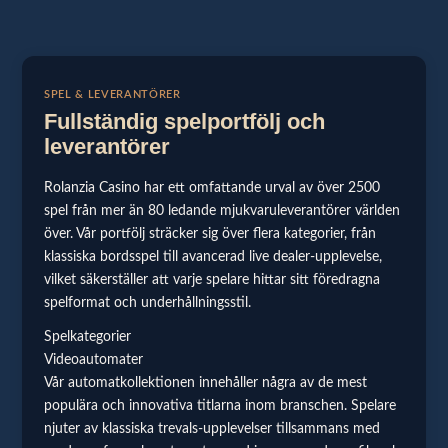
SPEL & LEVERANTÖRER
Fullständig spelportfölj och
leverantörer
Rolanzia Casino har ett omfattande urval av över 2500
spel från mer än 80 ledande mjukvaruleverantörer världen
över. Vår portfölj sträcker sig över flera kategorier, från
klassiska bordsspel till avancerad live dealer-upplevelse,
vilket säkerställer att varje spelare hittar sitt föredragna
spelformat och underhållningsstil.
Spelkategorier
Videoautomater
Vår automatkollektionen innehåller några av de mest
populära och innovativa titlarna inom branschen. Spelare
njuter av klassiska trevals-upplevelser tillsammans med