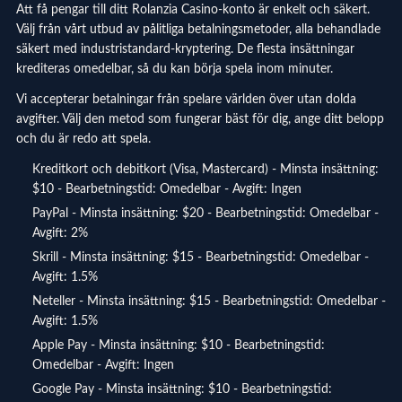
Att få pengar till ditt Rolanzia Casino-konto är enkelt och säkert.
Välj från vårt utbud av pålitliga betalningsmetoder, alla behandlade
säkert med industristandard-kryptering. De flesta insättningar
krediteras omedelbar, så du kan börja spela inom minuter.
Vi accepterar betalningar från spelare världen över utan dolda
avgifter. Välj den metod som fungerar bäst för dig, ange ditt belopp
och du är redo att spela.
Kreditkort och debitkort (Visa, Mastercard) - Minsta insättning:
$10 - Bearbetningstid: Omedelbar - Avgift: Ingen
PayPal - Minsta insättning: $20 - Bearbetningstid: Omedelbar -
Avgift: 2%
Skrill - Minsta insättning: $15 - Bearbetningstid: Omedelbar -
Avgift: 1.5%
Neteller - Minsta insättning: $15 - Bearbetningstid: Omedelbar -
Avgift: 1.5%
Apple Pay - Minsta insättning: $10 - Bearbetningstid:
Omedelbar - Avgift: Ingen
Google Pay - Minsta insättning: $10 - Bearbetningstid: