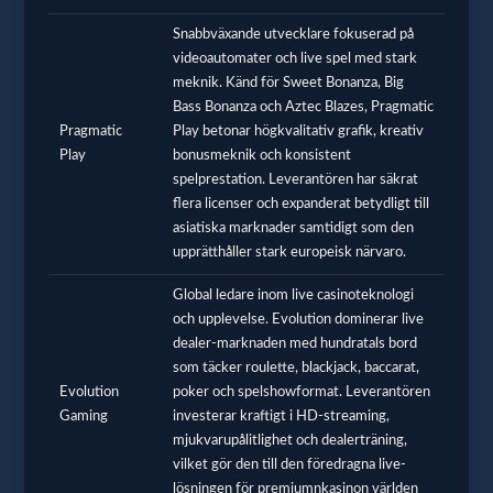
Snabbväxande utvecklare fokuserad på
videoautomater och live spel med stark
meknik. Känd för Sweet Bonanza, Big
Bass Bonanza och Aztec Blazes, Pragmatic
Pragmatic
Play betonar högkvalitativ grafik, kreativ
Play
bonusmeknik och konsistent
spelprestation. Leverantören har säkrat
flera licenser och expanderat betydligt till
asiatiska marknader samtidigt som den
upprätthåller stark europeisk närvaro.
Global ledare inom live casinoteknologi
och upplevelse. Evolution dominerar live
dealer-marknaden med hundratals bord
som täcker roulette, blackjack, baccarat,
Evolution
poker och spelshowformat. Leverantören
Gaming
investerar kraftigt i HD-streaming,
mjukvarupålitlighet och dealerträning,
vilket gör den till den föredragna live-
lösningen för premiumnkasinon världen