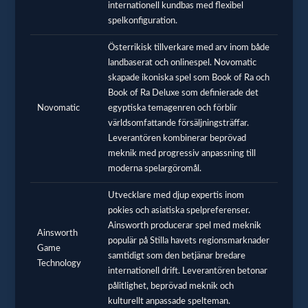
internationell kundbas med flexibel
spelkonfiguration.
Österrikisk tillverkare med arv inom både
landbaserat och onlinespel. Novomatic
skapade ikoniska spel som Book of Ra och
Book of Ra Deluxe som definierade det
Novomatic
egyptiska temagenren och förblir
världsomfattande försäljningsträffar.
Leverantören kombinerar beprövad
meknik med progressiv anpassning till
moderna spelargöromål.
Utvecklare med djup expertis inom
pokies och asiatiska spelpreferenser.
Ainsworth producerar spel med meknik
Ainsworth
populär på Stilla havets regionsmarknader
Game
samtidigt som den betjänar bredare
Technology
internationell drift. Leverantören betonar
pålitlighet, beprövad meknik och
kulturellt anpassade spelteman.