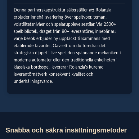
Denna partnerskapstruktur säkerställer att Rolanzia
erbjuder innehållsvariering över speltyper, teman,
volatilitetsnivåer och spelarupplevelsestilar. Vår 2500+
spelbibliotek, draget från 80+ leverantörer, innebär att
varje besök erbjuder ny upptäckt tillsammans med
etablerade favoriter. Oavsett om du föredrar det
strategiska djupet i live spel, den spännande mekaniken i
moderna automater eller den traditionella enkelheten i
klassiska bordsspel, levererar Rolanzia's kurerad
leverantörnätverk konsekvent kvalitet och
underhållningsvärde.
Snabba och säkra insättningsmetoder