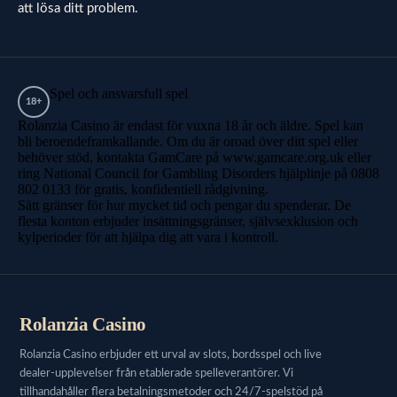
att lösa ditt problem.
Spel och ansvarsfull spel
18+
Rolanzia Casino är endast för vuxna 18 år och äldre. Spel kan
bli beroendeframkallande. Om du är oroad över ditt spel eller
behöver stöd, kontakta GamCare på www.gamcare.org.uk eller
ring National Council for Gambling Disorders hjälplinje på 0808
802 0133 för gratis, konfidentiell rådgivning.
Sätt gränser för hur mycket tid och pengar du spenderar. De
flesta konton erbjuder insättningsgränser, självsexklusion och
kylperioder för att hjälpa dig att vara i kontroll.
Rolanzia Casino
Rolanzia Casino erbjuder ett urval av slots, bordsspel och live
dealer-upplevelser från etablerade spelleverantörer. Vi
tillhandahåller flera betalningsmetoder och 24/7-spelstöd på