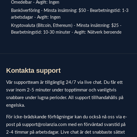
Omedelbar - Avgift: Ingen
Banköverföring - Minsta insättning: $50 - Bearbetningstid: 1-3
arbetsdagar - Avgift: Ingen
Kryptovaluta (Bitcoin, Ethereum) - Minsta insättning: $25 -
Bearbetningstid: 10-30 minuter - Avgift: Nätverk beroende
Kontakta support
Vår supportteam är tillgänglig 24/7 via live chat. Du får ett
svar inom 2-5 minuter under topptimmar och vanligtvis
snabbare under lugna perioder. All support tillhandahålls på
engelska.
För icke-brådskande förfrågningar kan du också nå oss via e-
post på
support@rolanzia.com
med en förväntad svarstid på
2-4 timmar på arbetsdagar. Live chat är det snabbaste sättet