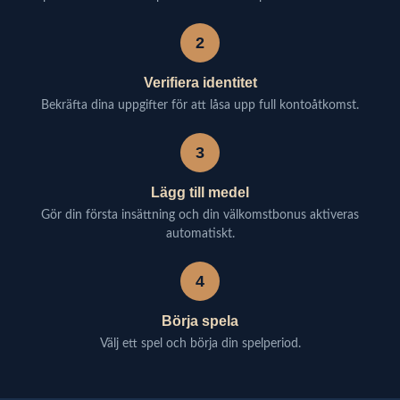
2
Verifiera identitet
Bekräfta dina uppgifter för att låsa upp full kontoåtkomst.
3
Lägg till medel
Gör din första insättning och din välkomstbonus aktiveras
automatiskt.
4
Börja spela
Välj ett spel och börja din spelperiod.