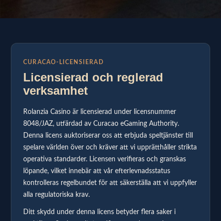
CURACAO-LICENSIERAD
Licensierad och reglerad
verksamhet
Rolanzia Casino är licensierad under licensnummer
8048/JAZ, utfärdad av Curacao eGaming Authority.
Denna licens auktoriserar oss att erbjuda speltjänster till
spelare världen över och kräver att vi upprätthåller strikta
operativa standarder. Licensen verifieras och granskas
löpande, vilket innebär att vår efterlevnadsstatus
kontrolleras regelbundet för att säkerställa att vi uppfyller
alla regulatoriska krav.
Ditt skydd under denna licens betyder flera saker i