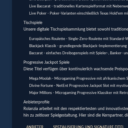
Live Baccarat - traditionelles Kartenspielformat mit Nebenw
Live Poker - Poker-Varianten einschließlich Texas Hold'em m
Tischspiele
Unsere digitale Tischspielsammlung bietet sowohl traditione
Europäisches Roulette - Single-Zero-Roulette mit Standard-
Blackjack Klassik - grundlegende Blackjack-Implementierung
Baccarat - einfaches Dreibogenspiels mit Spieler-, Banker- u
Progressive Jackpot Spiele
Diese Titel verfügen über kontinuierlich wachsende Preisp
Mega Moolah - Microgaming Progressive mit afrikanischem 
Divine Fortune - NetEnt Progressive Jackpot Slot mit mysti
Major Millions - Microgaming Progressive Klassiker mit Ret
Anbieterprofile
Rolanzia arbeitet mit den respektiertesten und innovativs
hin zu zeitloser Spielgestaltung. Hier sind die Kernpartner, 
ANBIETER
SPEZIALISIERUNG UND SIGNATURE-TITEL