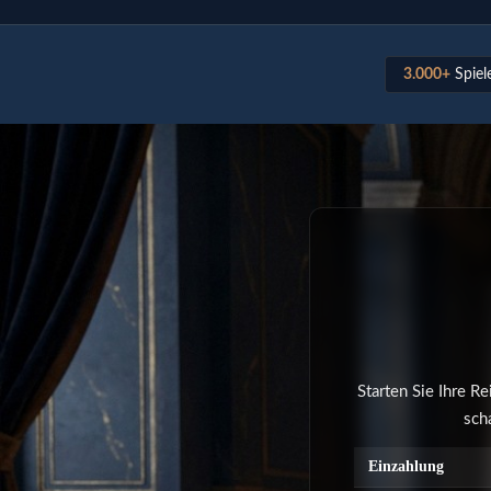
3.000+
Spiel
Starten Sie Ihre R
sch
Einzahlung