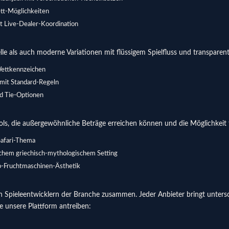
ett-Möglichkeiten
it Live-Dealer-Koordination
lle als auch moderne Variationen mit flüssigem Spielfluss und transparen
Wettkennzeichen
 mit Standard-Regeln
nd Tie-Optionen
ools, die außergewöhnliche Beträge erreichen können und die Möglichkeit
Safari-Thema
schem griechisch-mythologischem Setting
ro-Fruchtmaschinen-Ästhetik
ten Spieleentwicklern der Branche zusammen. Jeder Anbieter bringt unter
die unsere Plattform antreiben: