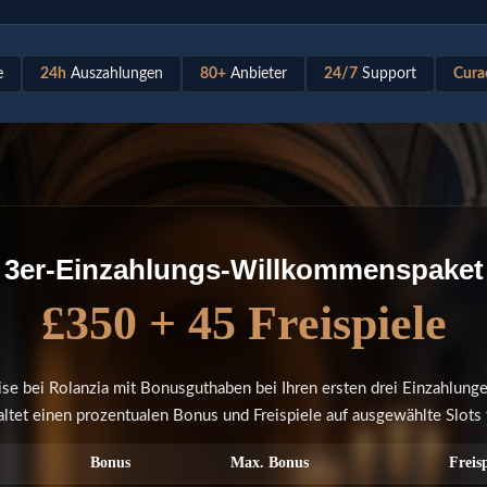
e
24h
Auszahlungen
80+
Anbieter
24/7
Support
Cura
3er-Einzahlungs-Willkommenspaket
£350 + 45 Freispiele
eise bei Rolanzia mit Bonusguthaben bei Ihren ersten drei Einzahlung
altet einen prozentualen Bonus und Freispiele auf ausgewählte Slots f
Bonus
Max. Bonus
Freisp