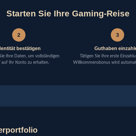
Starten Sie Ihre Gaming-Reise
2
3
dentität bestätigen
Guthaben einzahl
Sie Ihre Daten, um vollständigen
Tätigen Sie Ihre erste Einzahl
f auf Ihr Konto zu erhalten.
Willkommensbonus wird automatis
rportfolio