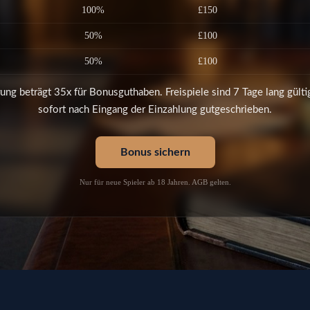
100%
£150
50%
£100
50%
£100
ng beträgt 35x für Bonusguthaben. Freispiele sind 7 Tage lang gült
sofort nach Eingang der Einzahlung gutgeschrieben.
Bonus sichern
Nur für neue Spieler ab 18 Jahren. AGB gelten.