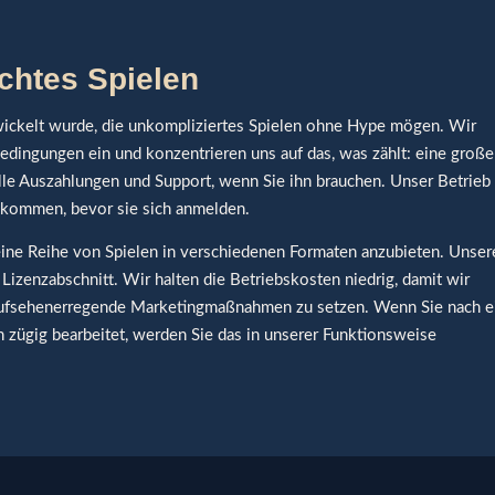
chtes Spielen
entwickelt wurde, die unkompliziertes Spielen ohne Hype mögen. Wir
 Bedingungen ein und konzentrieren uns auf das, was zählt: eine große
le Auszahlungen und Support, wenn Sie ihn brauchen. Unser Betrieb 
bekommen, bevor sie sich anmelden.
eine Reihe von Spielen in verschiedenen Formaten anzubieten. Unser
Lizenzabschnitt. Wir halten die Betriebskosten niedrig, damit wir
 aufsehenerregende Marketingmaßnahmen zu setzen. Wenn Sie nach 
n zügig bearbeitet, werden Sie das in unserer Funktionsweise